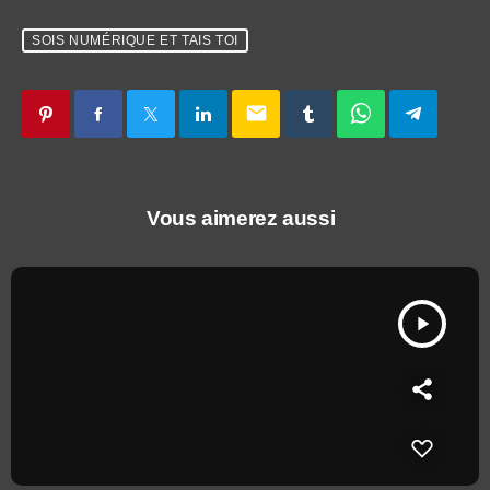
SOIS NUMÉRIQUE ET TAIS TOI
email
Vous aimerez aussi
play_arrow