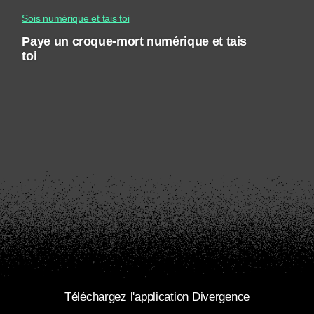
Sois numérique et tais toi
Paye un croque-mort numérique et tais
toi
Téléchargez l'application Divergence