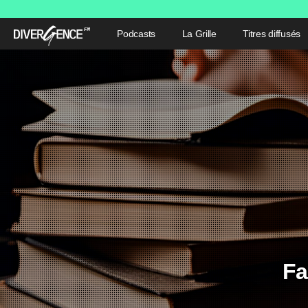
Podcasts
La Grille
Titres diffusés
Fa