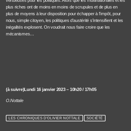
vertueuses pour les politiques. Alors que les multinationales et les
plus riches ont de moins en moins de scrupules et de plus en
plus de moyens à leur disposition pour échapper à l’impôt, pour
nous, simple citoyen, les politiques d’austérité s’intensifient et les
inégalités explosent. On voudrait nous faire croire que les
mécanismes…
(à suivre)Lundi 16 janvier 2023 – 10h20 / 17h05
O.Nottale
LES CHRONIQUES D'OLIVIER NOTTALE
SOCIÉTÉ