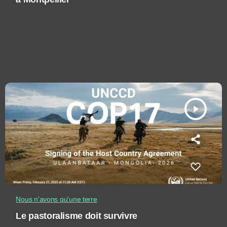
play_arrow
Nous n'avons qu'une terre
Le pastoralisme doit survivre