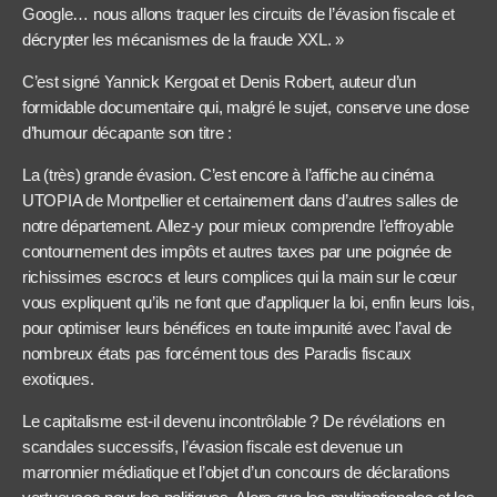
Google… nous allons traquer les circuits de l’évasion fiscale et
décrypter les mécanismes de la fraude XXL. »
C’est signé Yannick Kergoat et Denis Robert, auteur d’un
formidable documentaire qui, malgré le sujet, conserve une dose
d’humour décapante son titre :
La (très) grande évasion. C’est encore à l’affiche au cinéma
UTOPIA de Montpellier et certainement dans d’autres salles de
notre département. Allez-y pour mieux comprendre l’effroyable
contournement des impôts et autres taxes par une poignée de
richissimes escrocs et leurs complices qui la main sur le cœur
vous expliquent qu’ils ne font que d’appliquer la loi, enfin leurs lois,
pour optimiser leurs bénéfices en toute impunité avec l’aval de
nombreux états pas forcément tous des Paradis fiscaux
exotiques.
Le capitalisme est-il devenu incontrôlable ? De révélations en
scandales successifs, l’évasion fiscale est devenue un
marronnier médiatique et l’objet d’un concours de déclarations