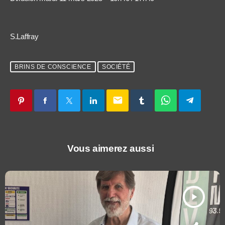
S.Laffray
BRINS DE CONSCIENCE
SOCIÉTÉ
email
Vous aimerez aussi
play_arrow