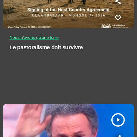
Nous n'avons qu'une terre
Le pastoralisme doit survivre
play_arrow