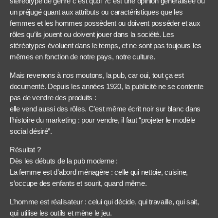
stéréotype de genre c est quoi ?c est une opinion généralisée ou
un préjugé quant aux attributs ou caractéristiques que les
femmes et les hommes possèdent ou doivent posséder et aux
rôles qu’ils jouent ou doivent jouer dans la société. Les
stéréotypes évoluent dans le temps, et ne sont pas toujours les
mêmes en fonction de notre pays, notre culture.
Mais revenons à nos moutons, la pub, car oui, tout ça est
documenté. Depuis les années 1920, la publicité ne se contente
pas de vendre des produits :
elle vend aussi des rôles. C’est même écrit noir sur blanc dans
l’histoire du marketing : pour vendre, il faut “projeter le modèle
social désiré”.
Résultat ?
Dès les débuts de la pub moderne :
La femme est d’abord ménagère : celle qui nettoie, cuisine,
s’occupe des enfants et sourit, quand même.
L’homme est réalisateur : celui qui décide, qui travaille, qui sait,
qui utilise les outils et mène le jeu.