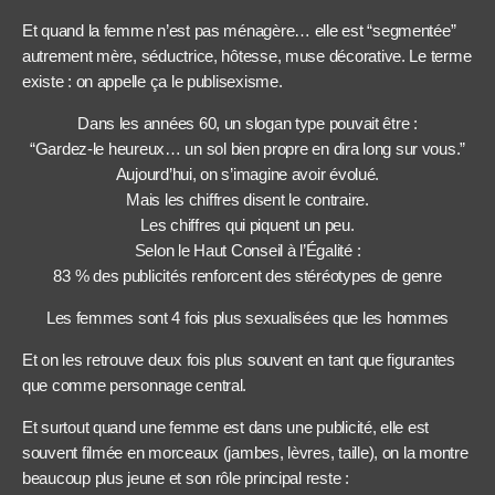
Et quand la femme n’est pas ménagère… elle est “segmentée”
autrement mère, séductrice, hôtesse, muse décorative. Le terme
existe : on appelle ça le publisexisme.
Dans les années 60, un slogan type pouvait être :
“Gardez-le heureux… un sol bien propre en dira long sur vous.”
Aujourd’hui, on s’imagine avoir évolué.
Mais les chiffres disent le contraire.
Les chiffres qui piquent un peu.
Selon le Haut Conseil à l’Égalité :
83 % des publicités renforcent des stéréotypes de genre
Les femmes sont 4 fois plus sexualisées que les hommes
Et on les retrouve deux fois plus souvent en tant que figurantes
que comme personnage central.
Et surtout quand une femme est dans une publicité, elle est
souvent filmée en morceaux (jambes, lèvres, taille), on la montre
beaucoup plus jeune et son rôle principal reste :