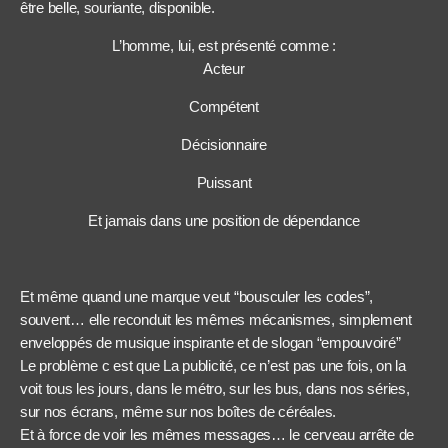
être belle, souriante, disponible.
L’homme, lui, est présenté comme :
Acteur
Compétent
Décisionnaire
Puissant
Et jamais dans une position de dépendance
Et même quand une marque veut “bousculer les codes”,
souvent… elle reconduit les mêmes mécanismes, simplement
enveloppés de musique inspirante et de slogan “empouvoiré”
Le problème c est que La publicité, ce n’est pas une fois, on la
voit tous les jours, dans le métro, sur les bus, dans nos séries,
sur nos écrans, même sur nos boîtes de céréales.
Et à force de voir les mêmes messages… le cerveau arrête de