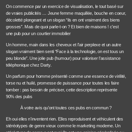
On commence par un exercice de visualisation, le tout basé sur
de vraies publicités … Jeune femme maquillée, bouche en coeur,
décoletté plongeant et un slogan “ils en ont vraiment des biens
grosses”. Mais de quoi parle-t-on ? Et bien de maisons ! c’est
une pub pour un courtier immobilier
Un homme, main dans les cheveux et l’air perplexe et un autre
slogan vraiment bien senti “Face à la technologie, on est tous un
peu blonde”. Une jolie pub (humour) pour valoriser l’assistance
téléphonique chez Darty.
Un parfum pour homme présenté comme une essence de virilité,
torse nu et huilé, promesse de puissance pour toutes les faire
tomber : pas besoin de préciser, cette description représente
90% des pubs
À votre avis qu’ont toutes ces pubs en commun ?
Eh oui elles n’inventent rien. Elles reproduisent et véhiculent des
stéréotypes de genre vieux comme le marketing moderne. Un