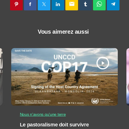
email
Vous aimerez aussi
play_arrow
Nous n'avons qu'une terre
Le pastoralisme doit survivre