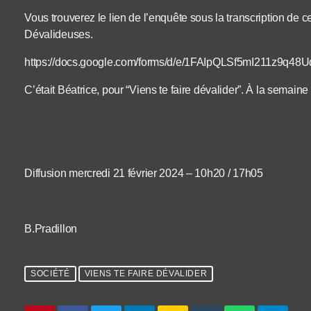
Vous trouverez le lien de l’enquête sous la transcription de ce
Dévalideuses.
https://docs.google.com/forms/d/e/1FAIpQLSf5mI211z
C’était Béatrice, pour “Viens te faire dévalider”. À la semaine
Diffusion mercredi 21 février 2024 – 10h20 / 17h05
B.Pradillon
SOCIÉTÉ
VIENS TE FAIRE DÉVALIDER