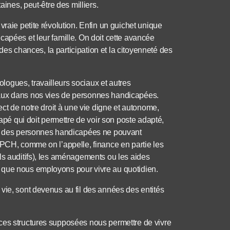
aines, peut-être des milliers.
vraie petite révolution. Enfin un guichet unique
capées et leur famille. On doit cette avancée
t des chances, la participation et la citoyenneté des
ogues, travailleurs sociaux et autres
paux dans nos vies de personnes handicapées.
ect de notre droit à une vie digne et autonome,
é qui doit permettre de voir son poste adapté,
enu des personnes handicapées ne pouvant
 PCH, comme on l’appelle, finance en partie les
ls auditifs), les aménagements ou les aides
 que nous employons pour vivre au quotidien.
vie, sont devenus au fil des années des entités
ces structures supposées nous permettre de vivre