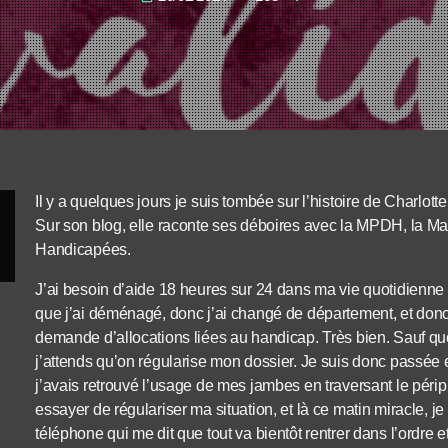
Il y a quelques jours je suis tombée sur l’histoire de Charlott
Sur son blog, elle raconte ses déboires avec la MPDH, la 
Handicapées.
J’ai besoin d’aide 18 heures sur 24 dans ma vie quotidienne
que j’ai déménagé, donc j’ai changé de département, et donc
demande d’allocations liées au handicap. Très bien. Sauf que
j’attends qu’on régularise mon dossier. Je suis donc pass
j’avais retrouvé l’usage de mes jambes en traversant le pé
essayer de régulariser ma situation, et là ce matin miracle, j
téléphone qui me dit que tout va bientôt rentrer dans l’ordre