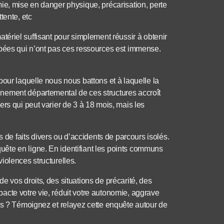
ie, mise en danger physique, précarisation, perte
tente, etc
 matériel suffisant pour simplement réussir à obtenir
apées qui n’ont pas ces ressources est immense.
our laquelle nous nous battons et à laquelle la
nement départemental de ces structures accroît
rs qui peut varier de 3 à 18 mois, mais les
e faits divers ou d’accidents de parcours isolés.
ête en ligne. En identifiant les points communs
iolences structurelles.
 vos droits, des situations de précarité, des
acte votre vie, réduit votre autonomie, aggrave
ns ? Témoignez et relayez cette enquête autour de