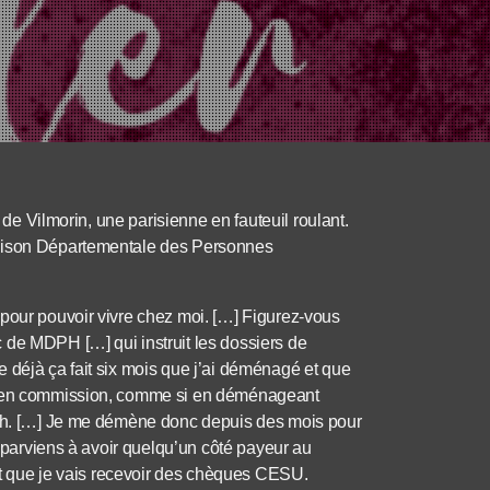
e de Vilmorin, une parisienne en fauteuil roulant.
Maison Départementale des Personnes
 pour pouvoir vivre chez moi. […] Figurez-vous
 de MDPH […] qui instruit les dossiers de
 déjà ça fait six mois que j’ai déménagé et que
ée en commission, comme si en déménageant
riph. […] Je me démène donc depuis des mois pour
e parviens à avoir quelqu’un côté payeur au
 et que je vais recevoir des chèques CESU.