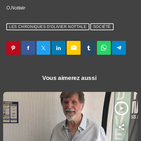
O.Nottale
LES CHRONIQUES D'OLIVIER NOTTALE
SOCIÉTÉ
email
Vous aimerez aussi
play_arrow