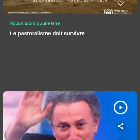
Nous n'avons qu'une terre
Le pastoralisme doit survivre
play_arrow