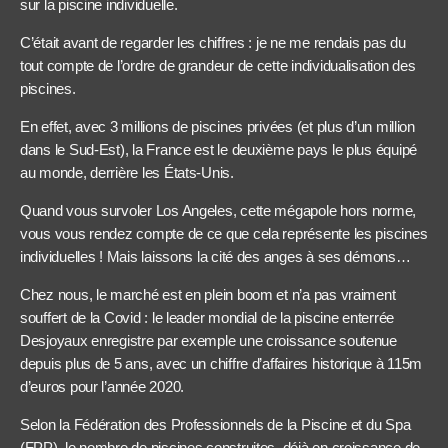
sur la piscine individuelle.
C’était avant de regarder les chiffres : je ne me rendais pas du
tout compte de l’ordre de grandeur de cette individualisation des
piscines.
En effet, avec 3 millions de piscines privées (et plus d’un million
dans le Sud-Est), la France est le deuxième pays le plus équipé
au monde, derrière les États-Unis.
Quand vous survoler Los Angeles, cette mégapole hors norme,
vous vous rendez compte de ce que cela représente les piscines
individuelles ! Mais laissons la cité des anges à ses démons…
Chez nous, le marché est en plein boom et n’a pas vraiment
souffert de la Covid : le leader mondial de la piscine enterrée
Desjoyaux enregistre par exemple une croissance soutenue
depuis plus de 5 ans, avec un chiffre d’affaires historique à 115m
d’euros pour l’année 2020.
Selon la Fédération des Professionnels de la Piscine et du Spa
(FPP), le nombre de piscines construites, déjà en croissance de