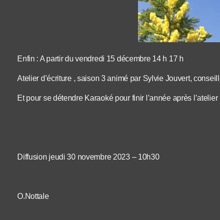
Enfin : A partir du vendredi 15 décembre 14 h 17 h
Atelier d’écriture , saison 3 animé par Sylvie Jouvert, conseil
Et pour se détendre Karaoké pour finir l’année après l’atelier 
Diffusion jeudi 30 novembre 2023 – 10h30
O.Nottale