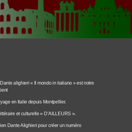
Dante alighieri « Il mondo in italiano » est notre
ient
ge en Italie depuis Montpellier.
ttéraire et culturelle « D’AILLEURS ».
lien Dante Alighieri pour créer un numéro