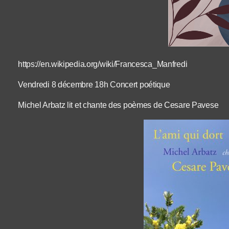
https://en.wikipedia.org/wiki/Francesca_Manfredi
Vendredi 8 décembre 18h Concert poétique
Michel Arbatz lit et chante des poèmes de Cesare Pavese