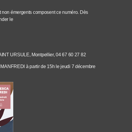
s et non émergents composent ce numéro. Dès
nder le
 SAINT URSULE, Montpellier, 04 67 60 27 82
sca MANFREDI à partir de 15h le jeudi 7 décembre