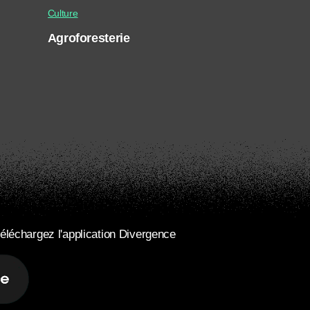
Culture
Agroforesterie
éléchargez l'application Divergence