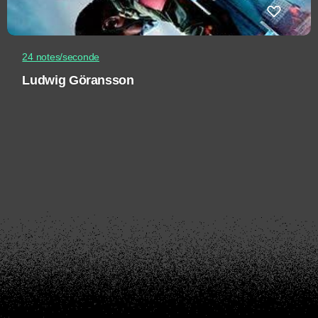
24 notes/seconde
Ludwig Göransson