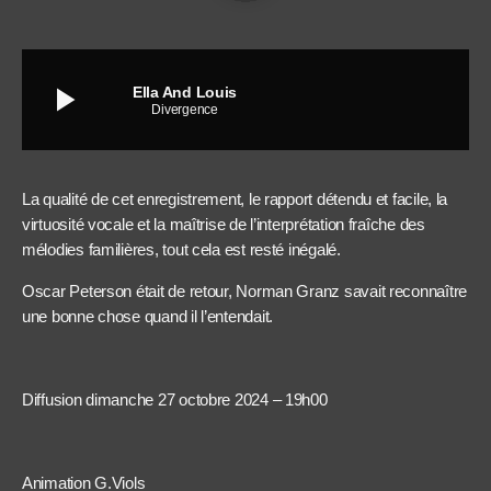
play_arrow
Ella And Louis
Divergence
La qualité de cet enregistrement, le rapport détendu et facile, la
virtuosité vocale et la maîtrise de l’interprétation fraîche des
mélodies familières, tout cela est resté inégalé.
Oscar Peterson était de retour, Norman Granz savait reconnaître
une bonne chose quand il l’entendait.
Diffusion dimanche 27 octobre 2024 – 19h00
Animation G.Viols