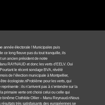
ne année électorale ! Municipales puis
ce long fleuve pas du tout tranquille, ils
 un ancien président de notre
 : Manu RAYNAUD et donc les verts d’EELV. Oui
. Pourtant le récent sondage BVA, révélé
mois de l’élection municipale à Montpellier,
 être écologiste.nProblème pour les verts, qui
représente : ils n’arrivent pas à s’entendre sur la
a primaire verte ont choisi celui ou celle qui
 le binôme Clothilde Ollier – Manu Reynaud.nNous
résultats très satisfaisants des européennes se