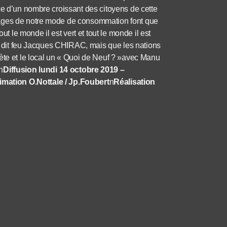
ce d’un nombre croissant des citoyens de cette
vages de notre mode de consommation font que
ut le monde il est vert et tout le monde il est
it dit feu Jacques CHIRAC, mais que les nations
ète et le local un « Quoi de Neuf ? »avec Manu
n
Diffusion lundi 14 octobre 2019 –
imation O.Nottale / Jp.Foubert
n
Réalisation