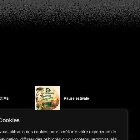
Got Me
Pause estivale
Cookies
Ici l’Ombre – mercredi 29 juillet
Nous utilisons des cookies pour améliorer votre expérience de
navigation, diffuser des publicités ou du contenu personnalisés