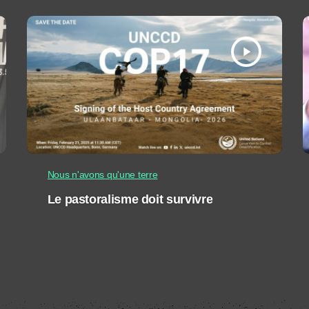
play_arrow
Nous n'avons qu'une terre
Le pastoralisme doit survivre