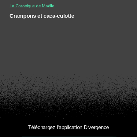
La Chronique de Maëlle
Crampons et caca-culotte
Téléchargez l'application Divergence