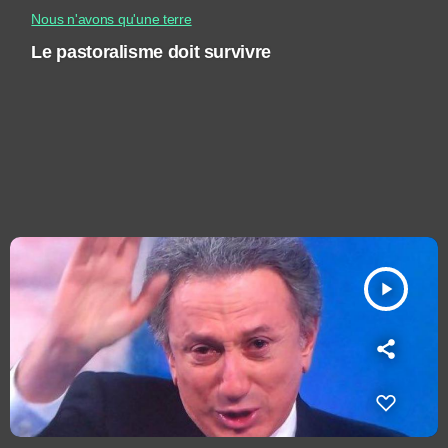
Nous n'avons qu'une terre
Le pastoralisme doit survivre
play_arrow