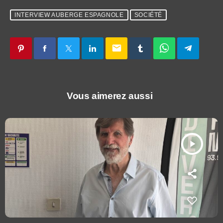
INTERVIEW AUBERGE ESPAGNOLE
SOCIÉTÉ
email
Vous aimerez aussi
play_arrow