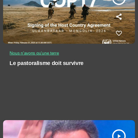
Nous n'avons qu'une terre
Le pastoralisme doit survivre
play_arrow