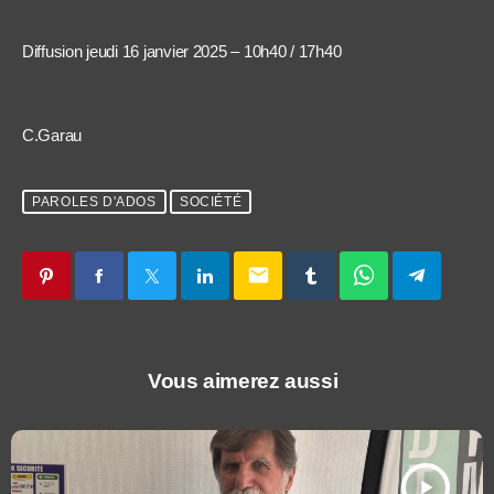
Diffusion jeudi 16 janvier 2025 – 10h40 / 17h40
C.Garau
PAROLES D'ADOS
SOCIÉTÉ
email
Vous aimerez aussi
play_arrow