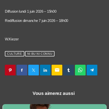
Diffusion lundi 1 juin 2026 – 15h00
Rediffusion dimanche 7 juin 2026 – 18h00
W.Kiezer
CULTURE
NI BU NI CONNU
email
Vous aimerez aussi