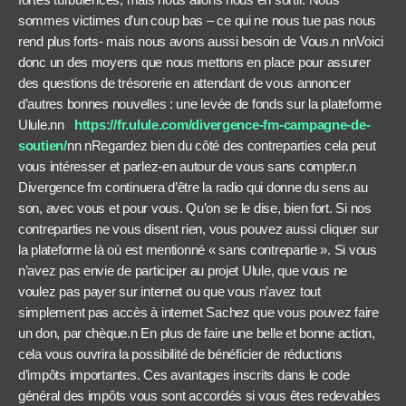
sommes victimes d’un coup bas – ce qui ne nous tue pas nous
rend plus forts- mais nous avons aussi besoin de Vous.n nnVoici
donc un des moyens que nous mettons en place pour assurer
des questions de trésorerie en attendant de vous annoncer
d’autres bonnes nouvelles : une levée de fonds sur la plateforme
Ulule.nn
https://fr.ulule.com/divergence-fm-campagne-de-
soutien/
nn nRegardez bien du côté des contreparties cela peut
vous intéresser et parlez-en autour de vous sans compter.n
Divergence fm continuera d’être la radio qui donne du sens au
son, avec vous et pour vous. Qu’on se le dise, bien fort. Si nos
contreparties ne vous disent rien, vous pouvez aussi cliquer sur
la plateforme là où est mentionné « sans contrepartie ». Si vous
n’avez pas envie de participer au projet Ulule, que vous ne
voulez pas payer sur internet ou que vous n’avez tout
simplement pas accès à internet Sachez que vous pouvez faire
un don, par chèque.n En plus de faire une belle et bonne action,
cela vous ouvrira la possibilité de bénéficier de réductions
d’impôts importantes. Ces avantages inscrits dans le code
général des impôts vous sont accordés si vous êtes redevables