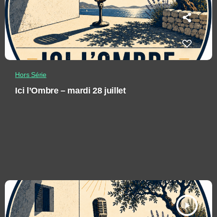
Hors Série
Ici l’Ombre – mardi 28 juillet
play_arrow