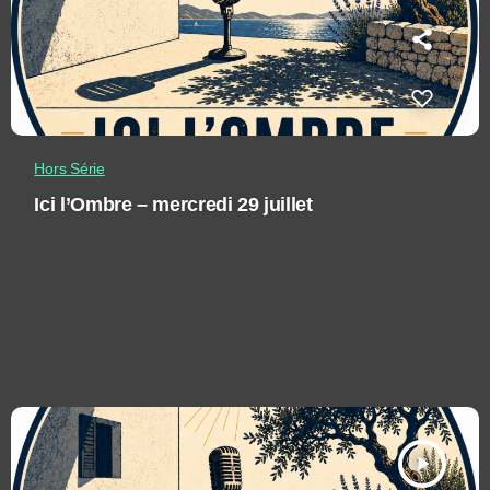
Hors Série
Ici l’Ombre – mercredi 29 juillet
play_arrow