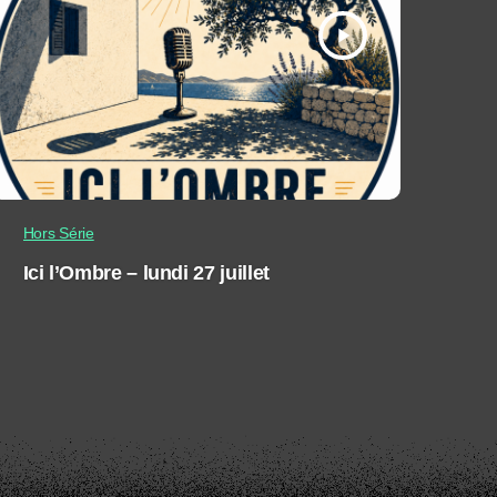
play_arrow
Hors Série
Ici l’Ombre – lundi 27 juillet