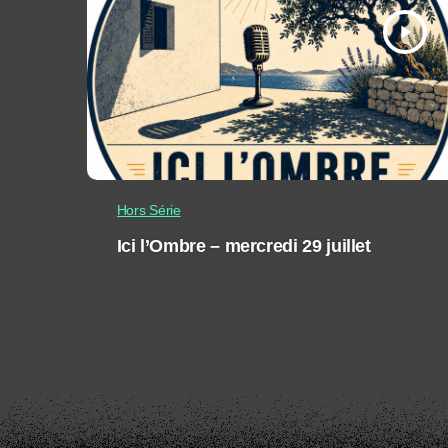
play_arrow
Hors Série
Ici l’Ombre – mercredi 29 juillet