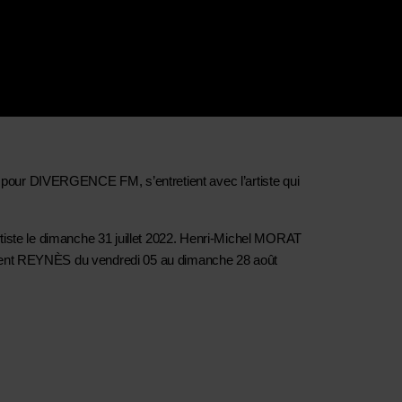
pour DIVERGENCE FM, s’entretient avec l’artiste qui 
artiste le dimanche 31 juillet 2022. Henri-Michel MORAT 
urent REYNÈS du vendredi 05 au dimanche 28 août 