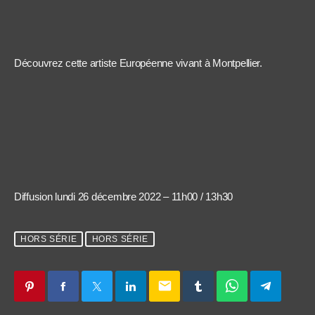
Découvrez cette artiste Européenne vivant à Montpellier.
Diffusion lundi 26 décembre 2022 – 11h00 / 13h30
HORS SÉRIE
HORS SÉRIE
email