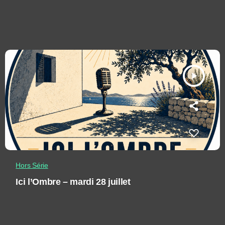
play_arrow
Hors Série
Ici l’Ombre – mardi 28 juillet