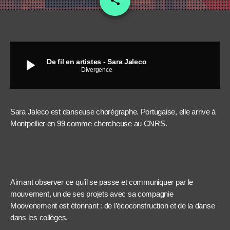
share
play_arrow
De fil en artistes - Sara Jaleco
Divergence
Sara Jaleco est danseuse chorégraphe. Portugaise, elle arrive à
Montpellier en 99 comme chercheuse au CNRS.
Aimant observer ce qu’il se passe et communiquer par le
mouvement, un de ses projets avec sa compagnie
Moovenement est étonnant : de l’écoconstruction et de la danse
dans les collèges.