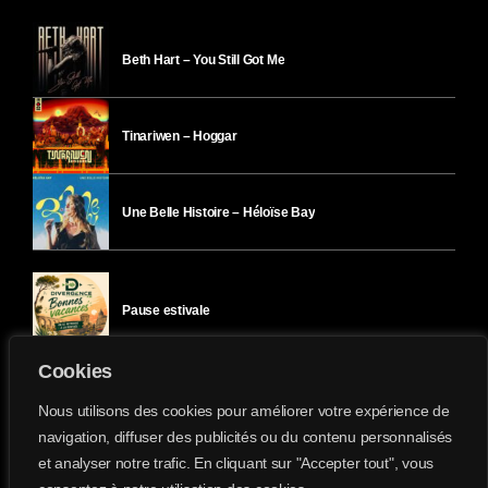
Beth Hart – You Still Got Me
Tinariwen – Hoggar
Une Belle Histoire – Héloïse Bay
Pause estivale
Cookies
Ici l’Ombre – mercredi 29 juillet
Nous utilisons des cookies pour améliorer votre expérience de
navigation, diffuser des publicités ou du contenu personnalisés
et analyser notre trafic. En cliquant sur "Accepter tout", vous
Ici l’Ombre – mardi 28 juillet