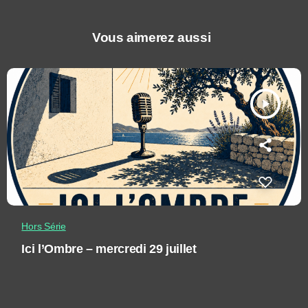
Vous aimerez aussi
play_arrow
Hors Série
Ici l’Ombre – mercredi 29 juillet