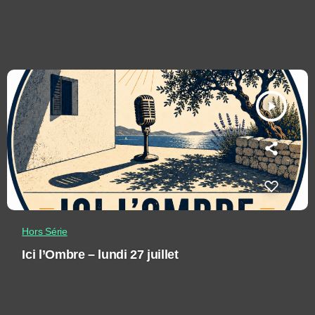
play_arrow
Hors Série
Ici l’Ombre – lundi 27 juillet