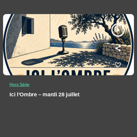
play_arrow
Hors Série
Ici l’Ombre – mardi 28 juillet