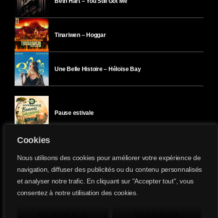
Beth Hart – You Still Got Me
Tinariwen – Hoggar
Une Belle Histoire – Héloïse Bay
Pause estivale
Cookies
Ici l’Ombre – mercredi 29 juillet
Nous utilisons des cookies pour améliorer votre expérience de
navigation, diffuser des publicités ou du contenu personnalisés
et analyser notre trafic. En cliquant sur "Accepter tout", vous
Ici l’Ombre – mardi 28 juillet
consentez à notre utilisation des cookies.
Divergence-FM © 2022 Tous droits réservés.
Confidentialité
&
Mentions Légales
.
EN SAVOIR PLUS
TOUT REFUSER