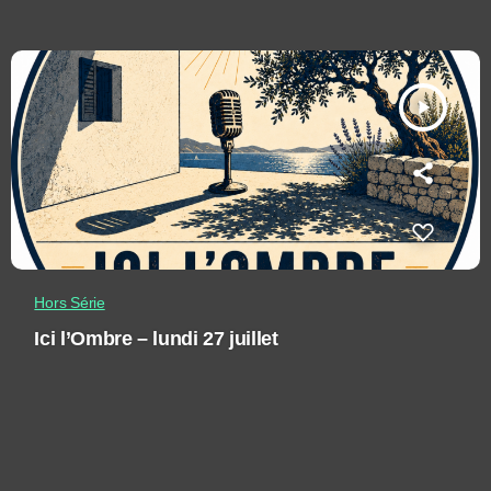
play_arrow
Hors Série
Ici l’Ombre – lundi 27 juillet