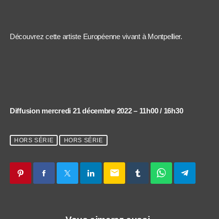
Découvrez cette artiste Européenne vivant à Montpellier.
Diffusion mercredi 21 décembre 2022 – 11h00 / 16h30
HORS SÉRIE
HORS SÉRIE
email