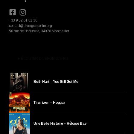
+33 9 52 61 81 36
contact@divergence-fm.org
56 rue de l'industrie, 34070 Montpellier
play_arrow
ÉCOUTER DIVERGENCE-FM
Beth Hart – You Still Got Me
Tinariwen – Hoggar
Une Belle Histoire – Héloïse Bay