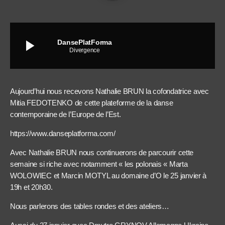
play_arrow
DansePlatForma
Divergence
Aujourd’hui nous recevons Nathalie BRUN la cofondatrice avec
Mitia FEDOTENKO de cette plateforme de la danse
contemporaine de l’Europe de l’Est.
https://www.danseplatforma.com/
Avec Nathalie BRUN nous continuerons de parcourir cette
semaine si riche avec notamment « les polonais « Marta
WOLOWIEC et Marcin MOTYL au domaine d’O le 25 janvier à
19h et 20h30.
Nous parlerons des tables rondes et des ateliers…