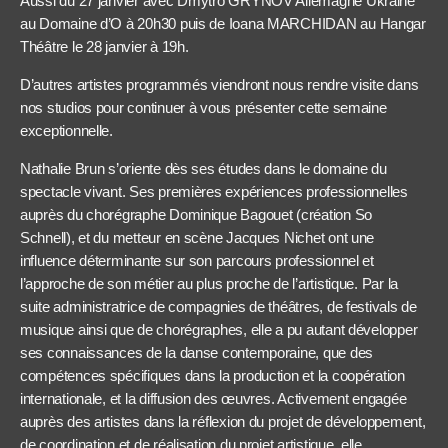
Aussi du 27 janvier avec Dmytro GRYNOV Allemagne Ukraine
au Domaine d’O à 20h30 puis de Ioana MARCHIDAN au Hangar
Théâtre le 28 janvier à 19h.
D’autres artistes programmés viendront nous rendre visite dans
nos studios pour continuer à vous présenter cette semaine
exceptionnelle.
Nathalie Brun s’oriente dès ses études dans le domaine du
spectacle vivant. Ses premières expériences professionnelles
auprès du chorégraphe Dominique Bagouet (création So
Schnell), et du metteur en scène Jacques Nichet ont une
influence déterminante sur son parcours professionnel et
l’approche de son métier au plus proche de l’artistique. Par la
suite administratrice de compagnies de théâtres, de festivals de
musique ainsi que de chorégraphes, elle a pu autant développer
ses connaissances de la danse contemporaine, que des
compétences spécifiques dans la production et la coopération
internationale, et la diffusion des œuvres. Activement engagée
auprès des artistes dans la réflexion du projet de développement,
de coordination et de réalisation du projet artistique, elle