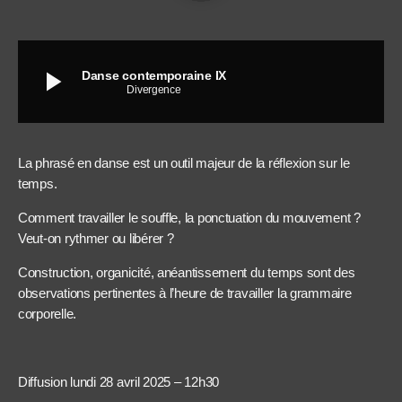
play_arrow
Danse contemporaine IX
Divergence
La phrasé en danse est un outil majeur de la réflexion sur le
temps.
Comment travailler le souffle, la ponctuation du mouvement ?
Veut-on rythmer ou libérer ?
Construction, organicité, anéantissement du temps sont des
observations pertinentes à l’heure de travailler la grammaire
corporelle.
Diffusion lundi 28 avril 2025 – 12h30