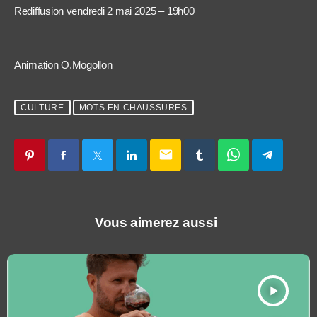
Rediffusion vendredi 2 mai 2025 – 19h00
Animation O.Mogollon
CULTURE
MOTS EN CHAUSSURES
email
Vous aimerez aussi
play_arrow