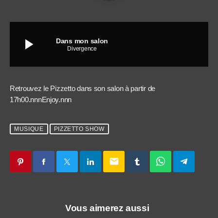
play_arrow
Dans mon salon
Divergence
Retrouvez le Pizzetto dans son salon à partir de
17h00.nnnEnjoy.nnn
MUSIQUE
PIZZETTO SHOW
email
Vous aimerez aussi