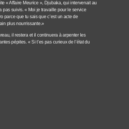
ite « Affaire Meurice », Djubaka, qui intervenait au
as suivis. « Moi je travaille pour le service
ro parce que tu sais que c’est un acte de
main plus nourrissante.»
au, il restera et il continuera à arpenter les
antes pépites. « Si t’es pas curieux de l’état du