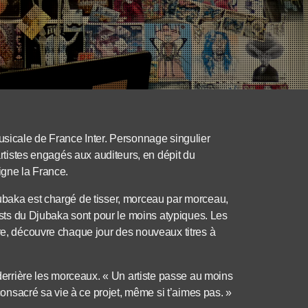
musicale de France Inter. Personnage singulier
 artistes engagés aux auditeurs, en dépit du
igne la France.
jubaka est chargé de tisser, morceau par morceau,
lists du Djubaka sont pour le moins atypiques. Les
rre, découvre chaque jour des nouveaux titres à
 derrière les morceaux. « Un artiste passe au moins
 consacré sa vie à ce projet, même si t’aimes pas. »