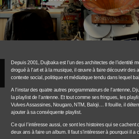
Depuis 2001, Dujbaka est l’un des architectes de l’identité 
drogué à l’art et à la musique, il œuvre à faire découvrir des
contexte social, politique et médiatique tendu dans lequel ba
A l’instar des quatre autres programmateurs de l’antenne, D
la playlist de l’antenne. Et tout comme ses fringues, les play
Vulves Assassines, Nougaro, NTM, Baloji… Il fouille, il déte
ajouter à sa conséquente playlist.
Ce qui l’intéresse aussi, ce sont les histoires qui se cachent
deux ans à faire un album. Il faut s’intéresser à pourquoi il a