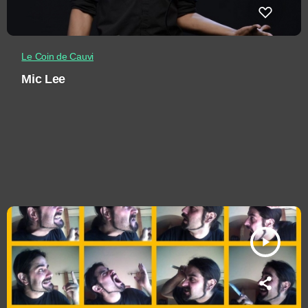
Le Coin de Cauvi
Mic Lee
play_arrow