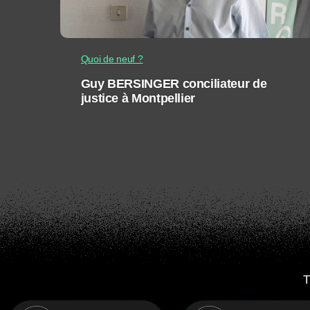
Quoi de neuf ?
Guy BERSINGER conciliateur de
justice à Montpellier
T