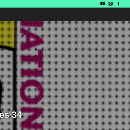
nes 34