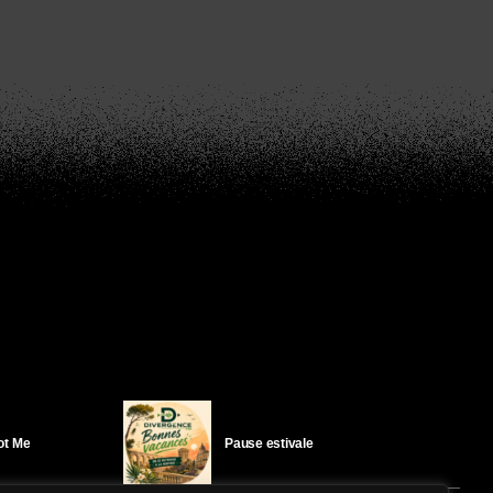
Got Me
Pause estivale