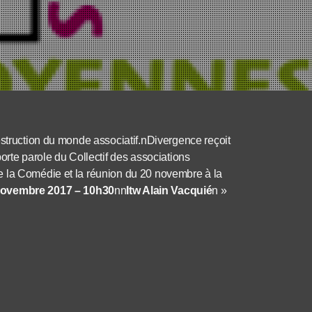
estruction du monde associatif.nDivergence reçoit
orte parole du Collectif des associations
e la Comédie et la réunion du 20 novembre à la
 novembre 2017 – 10h30
nn
Itw Alain Vacquié
n »