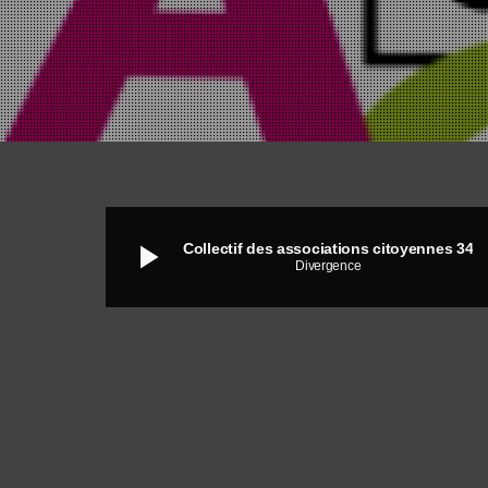
play_arrow
Collectif des associations citoyennes 34
Divergence