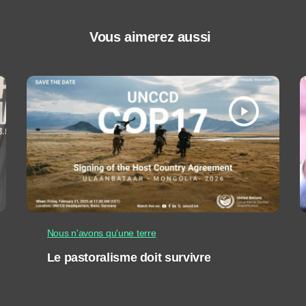
Vous aimerez aussi
play_arrow
Nous n'avons qu'une terre
Le pastoralisme doit survivre