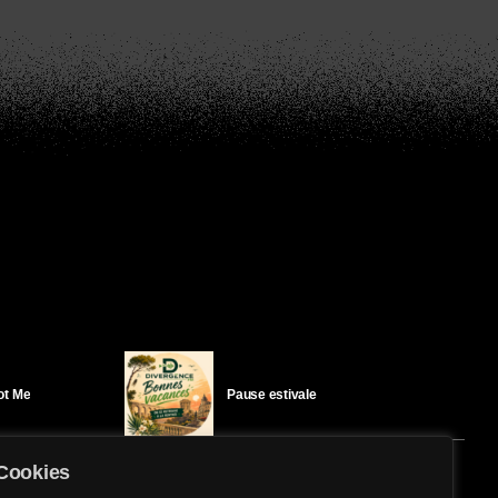
Got Me
Pause estivale
Cookies
Ici l’Ombre – mercredi 29 juillet