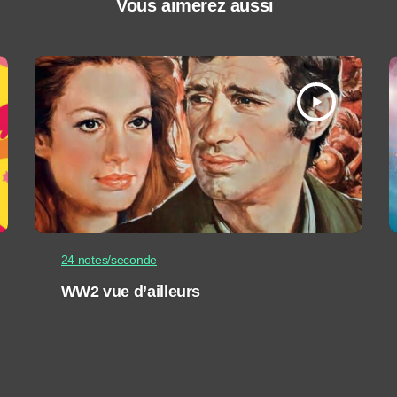
Vous aimerez aussi
play_arrow
24 notes/seconde
WW2 vue d’ailleurs