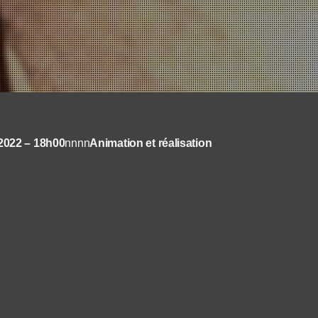
 2022 – 18h00
nnnn
Animation et réalisation