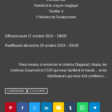
Harold et le crayon magique
Terrifier 3
L’Histoire de Souleymane
Diffusion jeudi 17 octobre 2024 – 18h00
Rediffusion dimanche 20 octobre 2024 – 20h30
Nous tenons à remercier le cinéma Diagonal, Utopia, les
cinémas Gaumont et CGR qui nous facilitent le travail… et les
distributeurs qui nous font confiance…
CINÉRAMA
CULTURE
email