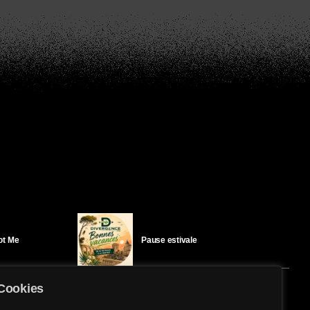
Got Me
Pause estivale
Cookies
Ici l’Ombre – mercredi 29 juillet