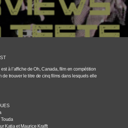
EST
est à l’affiche de Oh, Canada, film en compétition
 de trouver le titre de cinq films dans lesquels elle
QUES
a
 Touda
 Katia et Maurice Krafft