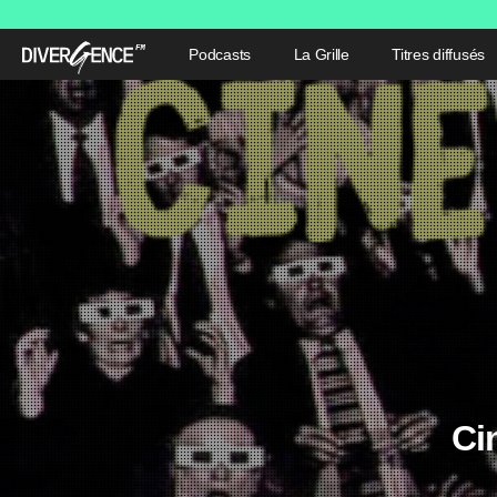
Podcasts
La Grille
Titres diffusés
Ci