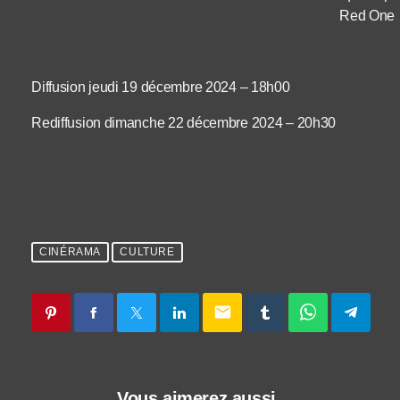
Red One
Diffusion jeudi 19 décembre 2024 – 18h00
Rediffusion dimanche 22 décembre 2024 – 20h30
CINÉRAMA
CULTURE
email
Vous aimerez aussi