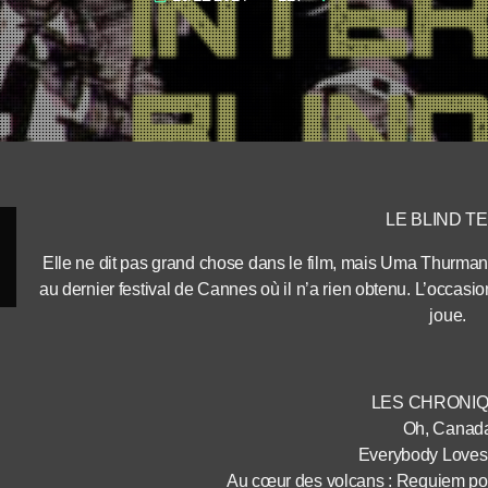
LE BLIND T
Elle ne dit pas grand chose dans le film, mais Uma Thurman 
au dernier festival de Cannes où il n’a rien obtenu. L’occasion
joue.
LES CHRONI
Oh, Canad
Everybody Loves
Au cœur des volcans : Requiem pour