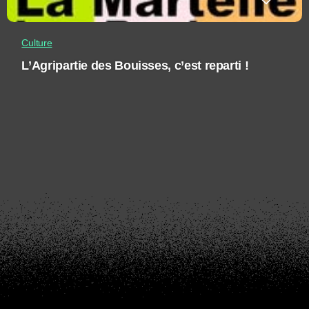
Culture
L’Agripartie des Bouisses, c’est reparti !