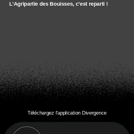
L’Agripartie des Bouisses, c’est reparti !
Téléchargez l'application Divergence