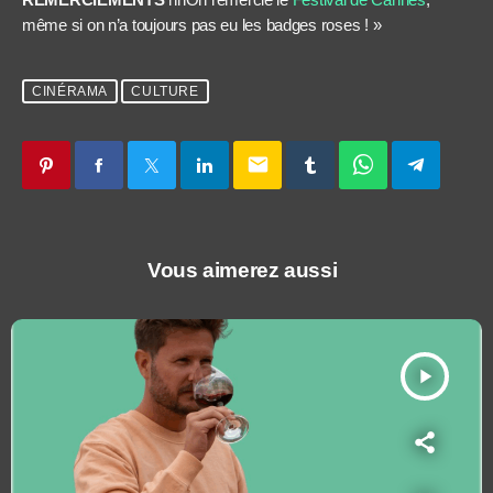
même si on n’a toujours pas eu les badges roses ! »
CINÉRAMA
CULTURE
email
Vous aimerez aussi
play_arrow