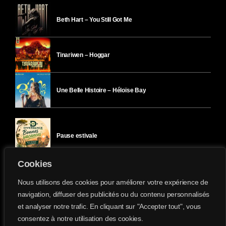
Beth Hart – You Still Got Me
Tinariwen – Hoggar
Une Belle Histoire – Héloïse Bay
Pause estivale
Cookies
Ici l’Ombre – mercredi 29 juillet
Nous utilisons des cookies pour améliorer votre expérience de
navigation, diffuser des publicités ou du contenu personnalisés
et analyser notre trafic. En cliquant sur "Accepter tout", vous
Ici l’Ombre – mardi 28 juillet
consentez à notre utilisation des cookies.