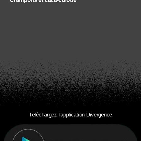
Crampons et caca-culotte
Téléchargez l'application Divergence