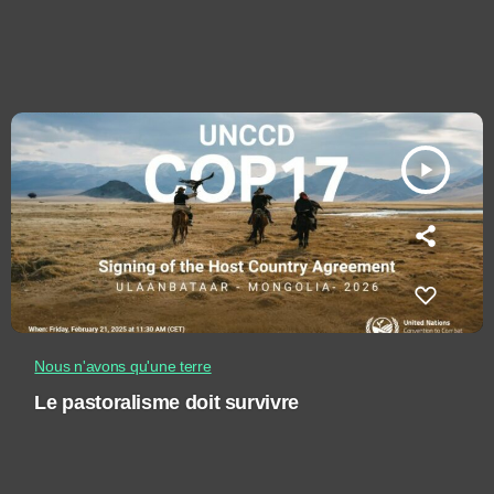
play_arrow
Nous n'avons qu'une terre
Le pastoralisme doit survivre