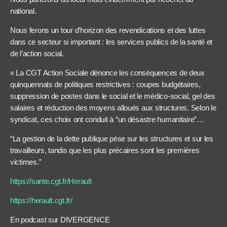
national.
Nous ferons un tour d’horizon des revendications et des luttes
dans ce secteur si important : les services publics de la santé et
de l’action social.
« La CGT Action Sociale dénonce les conséquences de deux
quinquennats de politiques restrictives : coupes budgétaires,
suppression de postes dans le social et le médico-social, gel des
salaires et réduction des moyens alloués aux structures. Selon le
syndicat, ces choix ont conduit à “un désastre humanitaire”…
“La gestion de la dette publique pèse sur les structures et sur les
travailleurs, tandis que les plus précaires sont les premières
victimes.”
https://sante.cgt.fr/Herault
https://herault.cgt.fr/
En podcast sur DIVERGENCE