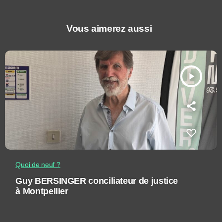
Vous aimerez aussi
play_arrow
Quoi de neuf ?
Guy BERSINGER conciliateur de justice
à Montpellier