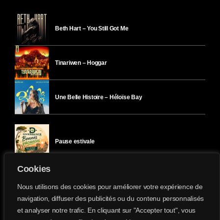
Beth Hart – You Still Got Me
Tinariwen – Hoggar
Une Belle Histoire – Héloïse Bay
Pause estivale
Cookies
Ici l’Ombre – mercredi 29 juillet
Nous utilisons des cookies pour améliorer votre expérience de
navigation, diffuser des publicités ou du contenu personnalisés
et analyser notre trafic. En cliquant sur "Accepter tout", vous
Ici l’Ombre – mardi 28 juillet