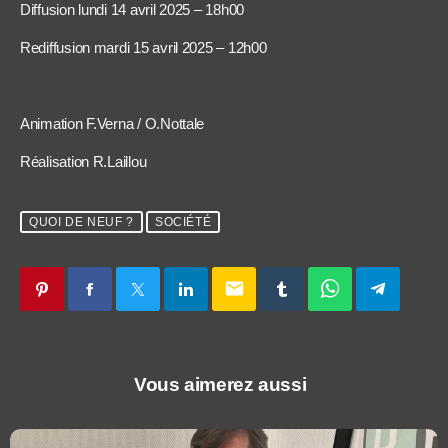
Diffusion lundi 14 avril 2025 – 18h00
Rediffusion mardi 15 avril 2025 – 12h00
Animation F.Verna / O.Nottale
Réalisation R.Laillou
QUOI DE NEUF ?
SOCIÉTÉ
email
Vous aimerez aussi