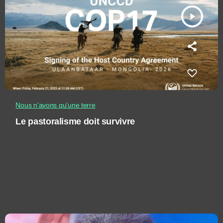
play_arrow
Nous n'avons qu'une terre
Le pastoralisme doit survivre