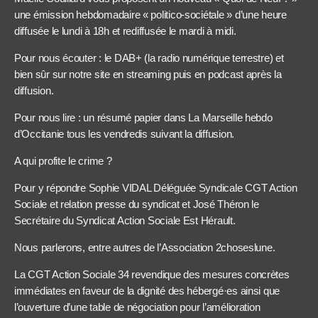
une émission hebdomadaire « politico-sociétale » d’une heure
diffusée le lundi à 18h et rediffusée le mardi à midi.
Pour nous écouter : le DAB+ (la radio numérique terrestre) et
bien sûr sur notre site en streaming puis en podcast après la
diffusion.
Pour nous lire : un résumé papier dans La Marseille hebdo
d’Occitanie tous les vendredis suivant la diffusion.
A qui profite le crime ?
Pour y répondre Sophie VIDAL Déléguée Syndicale CGT Action
Sociale et relation presse du syndicat et José Théron le
Secrétaire du Syndicat Action Sociale Est Hérault.
Nous parlerons, entre autres de l’Association 2choseslune.
La CGT Action Sociale 34 revendique des mesures concrètes
immédiates en faveur de la dignité des hébergé·es ainsi que
l’ouverture d’une table de négociation pour l’amélioration