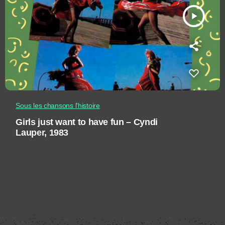
play_arrow
Sous les chansons l'histoire
Girls just want to have fun – Cyndi
Lauper, 1983