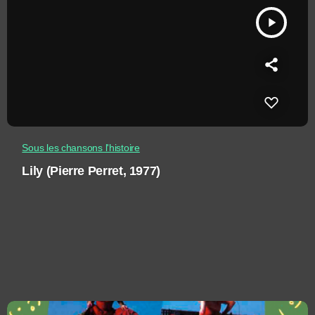
play_arrow
Sous les chansons l'histoire
Lily (Pierre Perret, 1977)