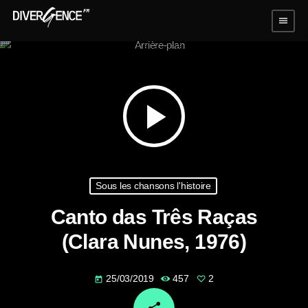
menu
play_arrow
Sous les chansons l'histoire
Canto das Três Raças
(Clara Nunes, 1976)
25/03/2019
457
2
today
email