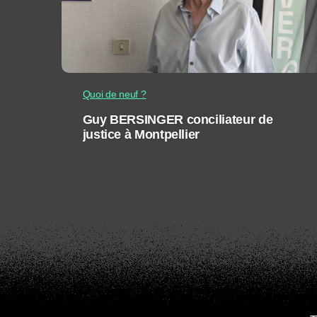
Quoi de neuf ?
Guy BERSINGER conciliateur de
justice à Montpellier