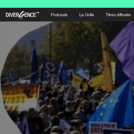
Podcasts
La Grille
Titres diffusés