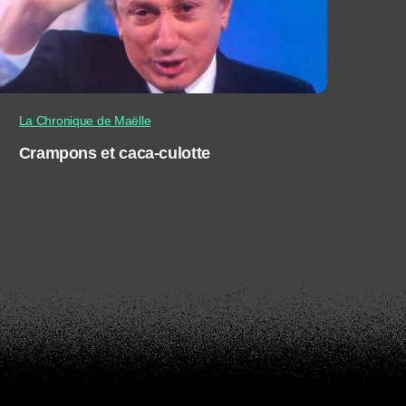
La Chronique de Maëlle
Crampons et caca-culotte