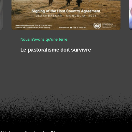
Nous n'avons qu'une terre
Le pastoralisme doit survivre