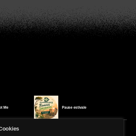
Got Me
Pause estivale
Cookies
Ici l’Ombre – mercredi 29 juillet