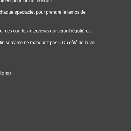
uit est pour tout le monde !
 chaque spectacle, pour prendre le temps de
 ces courtes interviews qui seront régulières.
n fin semaine ne manquez pas « Du côté de la vie.
ligne)