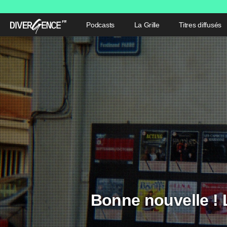
Podcasts
La Grille
Titres diffusés
Bonne nouvelle ! L