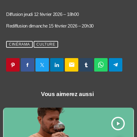
Diffusion jeudi 12 février 2026 – 18h00
Rediffusion dimanche 15 février 2026 – 20h30
CINÉRAMA
CULTURE
email
Vous aimerez aussi
play_arrow