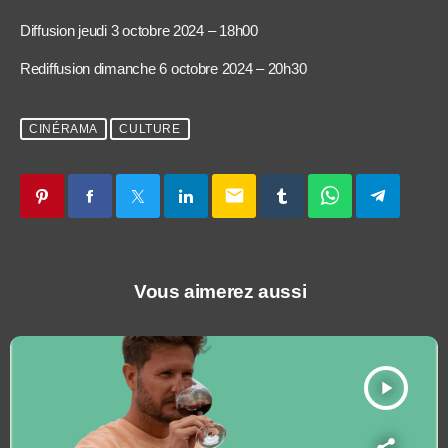
Diffusion jeudi 3 octobre 2024 – 18h00
Rediffusion dimanche 6 octobre 2024 – 20h30
CINÉRAMA
CULTURE
email
Vous aimerez aussi
play_arrow