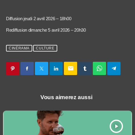
Diffusion jeudi 2 avril 2026 – 18h00
Rediffusion dimanche 5 avril 2026 – 20h30
CINÉRAMA
CULTURE
email
Vous aimerez aussi
play_arrow