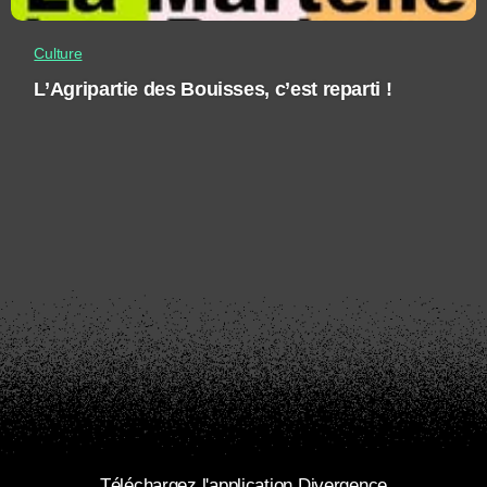
Culture
L’Agripartie des Bouisses, c’est reparti !
Téléchargez l'application Divergence