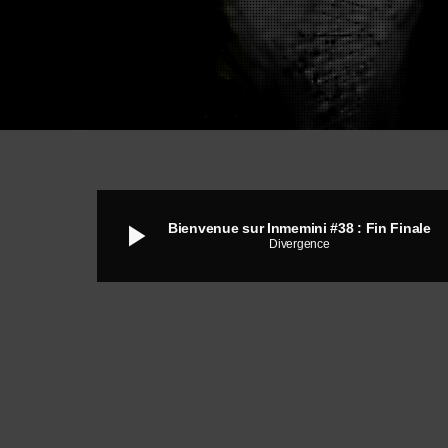
play_arrow
Bienvenue sur Inmemini #38 : Fin Finale
Divergence