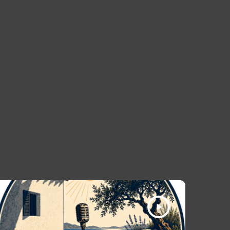
play_arrow