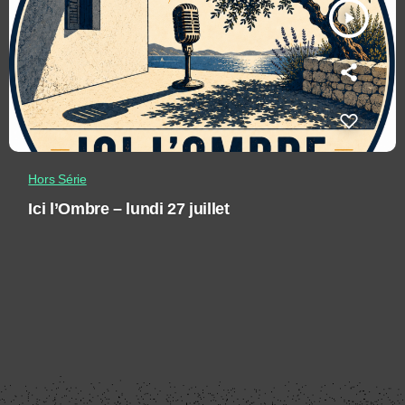
play_arrow
Hors Série
Ici l’Ombre – lundi 27 juillet