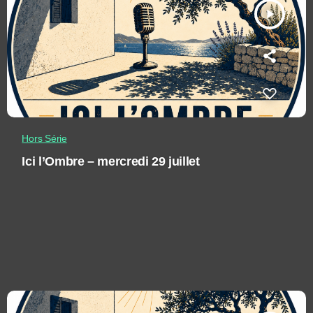
play_arrow
Hors Série
Ici l’Ombre – mercredi 29 juillet