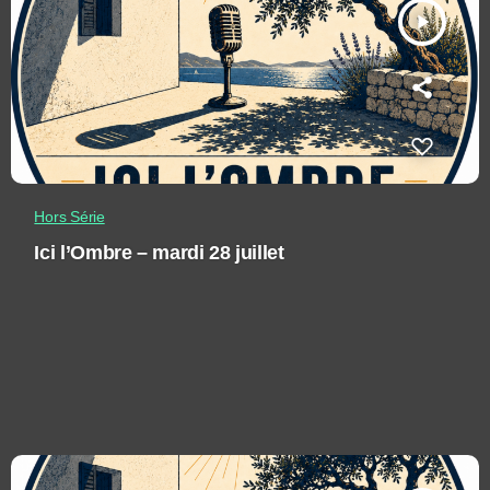
play_arrow
Hors Série
Ici l’Ombre – mardi 28 juillet