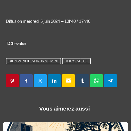
Diffusion mercredi 5 juin 2024 – 10h40 / 17h40
T.Chevalier
BIENVENUE SUR INMEMINI
HORS SÉRIE
email
Vous aimerez aussi