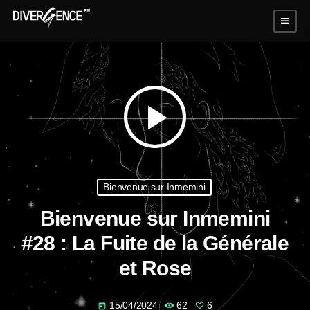
menu
play_arrow
Bienvenue sur Inmemini
Bienvenue sur Inmemini
#28 : La Fuite de la Générale
et Rose
15/04/2024
62
6
today