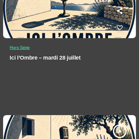
Hors Série
Ici l’Ombre – mardi 28 juillet
play_arrow