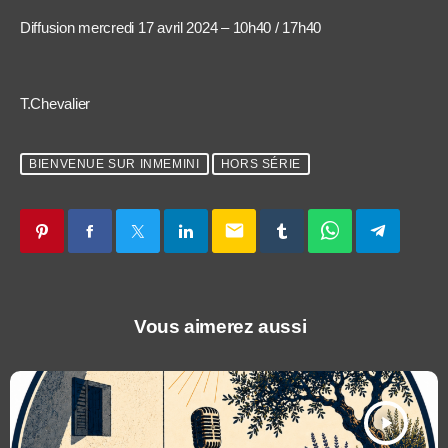
Diffusion mercredi 17 avril 2024 – 10h40 / 17h40
T.Chevalier
BIENVENUE SUR INMEMINI
HORS SÉRIE
email
Vous aimerez aussi
play_arrow