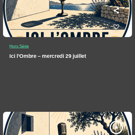
Hors Série
Ici l’Ombre – mercredi 29 juillet
play_arrow