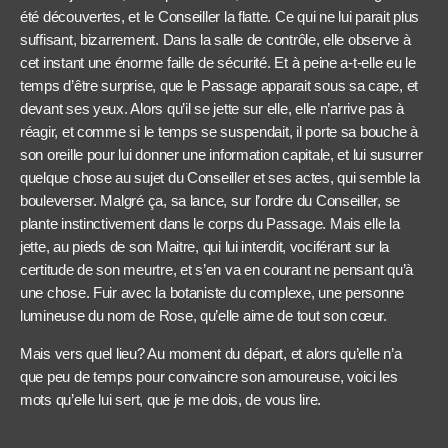
été découvertes, et le Conseiller la flatte. Ce qui ne lui parait plus
suffisant, bizarrement. Dans la salle de contrôle, elle observe à
cet instant une énorme faille de sécurité. Et à peine a-t-elle eu le
temps d’être surprise, que le Passage apparait sous sa cape, et
devant ses yeux. Alors qu’il se jette sur elle, elle n’arrive pas à
réagir, et comme si le temps se suspendait, il porte sa bouche à
son oreille pour lui donner une information capitale, et lui susurrer
quelque chose au sujet du Conseiller et ses actes, qui semble la
bouleverser. Malgré ça, sa lance, sur l’ordre du Conseiller, se
plante instinctivement dans le corps du Passage. Mais elle la
jette, au pieds de son Maitre, qui lui interdit, vociférant sur la
certitude de son meurtre, et s’en va en courant ne pensant qu’à
une chose. Fuir avec la botaniste du complexe, une personne
lumineuse du nom de Rose, qu’elle aime de tout son cœur.
Mais vers quel lieu? Au moment du départ, et alors qu’elle n’a
que peu de temps pour convaincre son amoureuse, voici les
mots qu’elle lui sert, que je me dois, de vous lire.