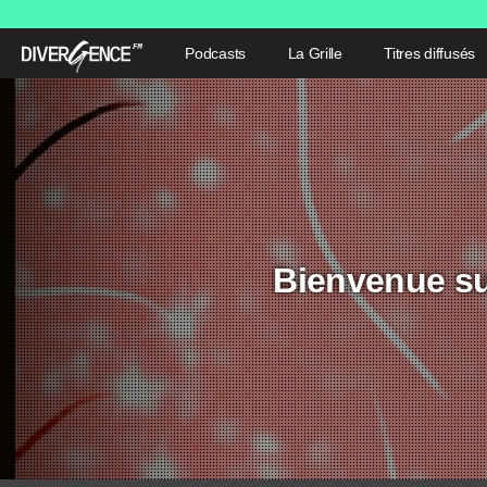
Podcasts
La Grille
Titres diffusés
Bienvenue su