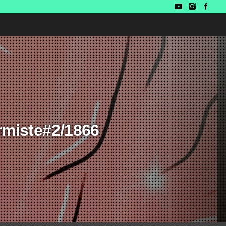
rmiste#2/1866