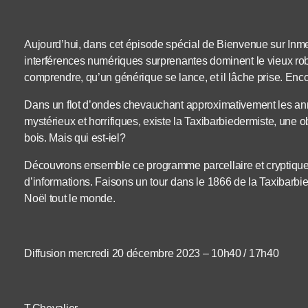
Aujourd’hui, dans cet épisode spécial de Bienvenue sur Inmemin
interférences numériques surprenantes dominent le vieux robo
comprendre, qu’un générique se lance, et il lâche prise. Encor
Dans un flot d’ondes chevauchant approximativement les an
mystérieux et horrifiques, existe la Taxibarbiedermiste, une 
bois. Mais qui est-iel?
Découvrons ensemble ce programme parcellaire et cryptiqu
d’informations. Faisons un tour dans le 1866 de la Taxibarb
Noël tout le monde.
Diffusion mercredi 20 décembre 2023 – 10h40 / 17h40