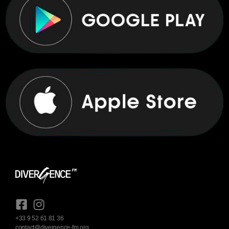
+33 9 52 61 81 36
contact@divergence-fm.org