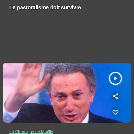
Le pastoralisme doit survivre
play_arrow
La Chronique de Maëlle