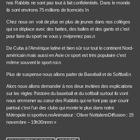
nos Rabbits ne sont pas tout à fait confidentiels. Dans le monde
ils sont environs 75 millions de licenciés !n
Chez nous on voit de plus en plus de jeunes dans nos collèges
qui se déplace avec des battes, des balles et des gants et c’est
pour faire du sport ne vous y méprenez pas.n
De Cuba à l’Amérique latine et bien sûr sur tout le continent Nord-
américain mais aussi en Asie ce sport est très populaire c’est
même souvent le sport roi.n
Plus de suspense nous allons parler de Baseball et de Softball.n
Alors nous allons demander à nos deux invitées des explications
sur les règles l’histoire du baseball et du softball surtout ils vont
nous emmener au cœur des Rabbits qui ne font pas que courir
partout c’est l’un des clubs qui monte le plus dans notre
Métropole si sportive.nnAnimateur : Oliver NottalennDiffusion : 19
novembre – 19h30nnnn »