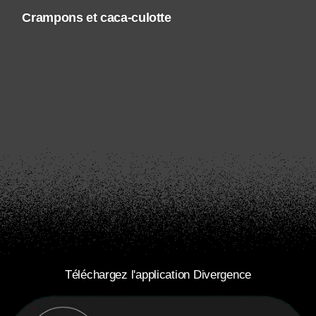
Crampons et caca-culotte
Téléchargez l'application Divergence