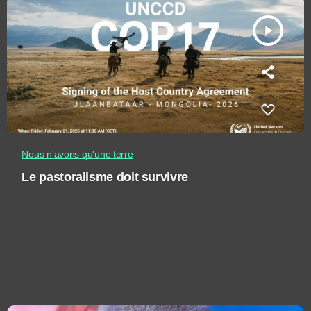
play_arrow
Nous n'avons qu'une terre
Le pastoralisme doit survivre