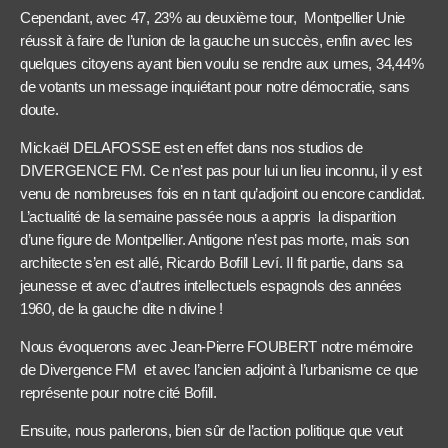
Cependant, avec 47, 23% au deuxième tour, Montpellier Unie
réussit à faire de l’union de la gauche un succès, enfin avec les
quelques citoyens ayant bien voulu se rendre aux urnes, 34,44%
de votants un message inquiétant pour notre démocratie, sans
doute.
Mickaël DELAFOSSE est en effet dans nos studios de
DIVERGENCE FM. Ce n’est pas pour lui un lieu inconnu, il y est
venu de nombreuses fois en n tant qu’adjoint ou encore candidat.
L’actualité de la semaine passée nous a appris la disparition
d’une figure de Montpellier. Antigone n’est pas morte, mais son
architecte s’en est allé, Ricardo Bofill Leví. Il fit partie, dans sa
jeunesse et avec d’autres intellectuels espagnols des années
1960, de la gauche dite n divine !
Nous évoquerons avec Jean-Pierre FOUBERT notre mémoire
de Divergence FM et avec l’ancien adjoint à l’urbanisme ce que
représente pour notre cité Bofill.
Ensuite, nous parlerons, bien sûr de l’action politique que veut