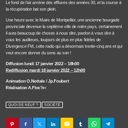
Le fond de l’air amène des effluves des années 30, et la course à
la récupération bat son plein.
Une heure avec le Maire de Montpellier, une ancienne bourgade
provinciale devenue la septième ville de notre pays, certainement
il aura beaucoup de choses à nous dire, pardon à vous dire à
vous les auditeurs, toujours de plus en plus fidèles de
Divergence FM, cette radio qui a désormais trente-cinq ans et qui
veut encore donner du sens au son !
Diffusion lundi 17 janvier 2022 – 18h00
Rediffusion mardi 18 janvier 2022 – 12h00
Animation O.Nottale / Jp.Foubert
Réalisation A.Floc’h
«
QUOI DE NEUF ?
SOCIÉTÉ
email