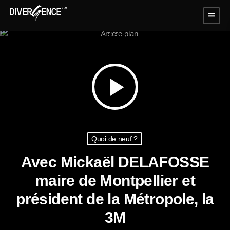
menu
play_arrow
Quoi de neuf ?
Avec Mickaël DELAFOSSE
maire de Montpellier et
président de la Métropole, la
3M