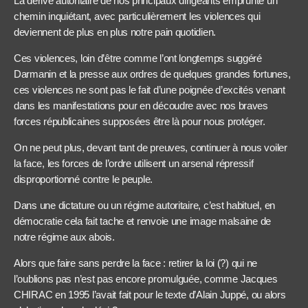
La dérive autoritaire de nos principaux dirigeants emprunte un
chemin inquiétant, avec particulièrement les violences qui
deviennent de plus en plus notre pain quotidien.
Ces violences, loin d’être comme l’ont longtemps suggéré
Darmanin et la presse aux ordres de quelques grandes fortunes,
ces violences ne sont pas le fait d’une poignée d’excités venant
dans les manifestations pour en découdre avec nos braves
forces républicaines supposées être là pour nous protéger.
On ne peut plus, devant tant de preuves, continuer à nous voiler
la face, les forces de l’ordre utilisent un arsenal répressif
disproportionné contre le peuple.
Dans une dictature ou un régime autoritaire, c’est habituel, en
démocratie cela fait tache et renvoie une image malsaine de
notre régime aux abois.
Alors que faire sans perdre la face : retirer la loi (?) qui ne
l’oublions pas n’est pas encore promulguée, comme Jacques
CHIRAC en 1995 l’avait fait pour le texte d’Alain Juppé, ou alors