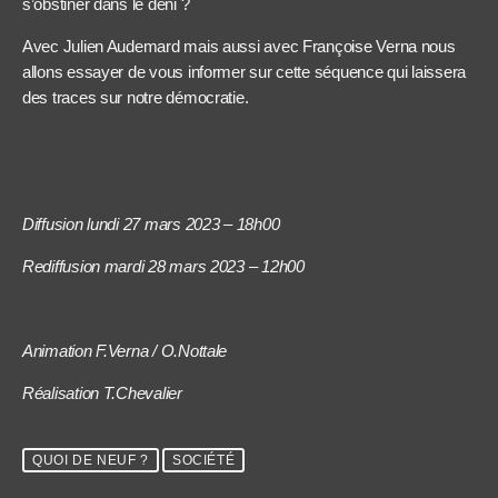
s’obstiner dans le déni ?
Avec Julien Audemard mais aussi avec Françoise Verna nous
allons essayer de vous informer sur cette séquence qui laissera
des traces sur notre démocratie.
Diffusion lundi 27 mars 2023 – 18h00
Rediffusion mardi 28 mars 2023 – 12h00
Animation F.Verna / O.Nottale
Réalisation T.Chevalier
QUOI DE NEUF ?
SOCIÉTÉ