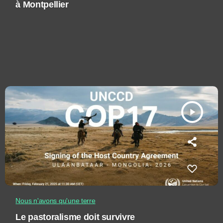
à Montpellier
play_arrow
Nous n'avons qu'une terre
Le pastoralisme doit survivre