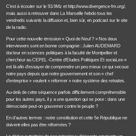
C’est à écouter sur le 93.9Mz et http://www.divergence-fm.org/,
mais aussi à retrouver dans La Marseille hebdo tous les
vendredis suivants la diffusion et, bien sûr, en podcast sur le site
de la radio.
Pour cette nouvelle émission « Quoi de Neuf ? » Nos deux
interviewers sont en bonne compagnie : Julien AUDEMARD
docteur en sciences politiques à la faculté de Montpellier et
chercheur au CEPEL -Centre d’Etudes Politiques Et sociaLes-»
est là afin d’essayer de comprendre un peu mieux ce qui secoue
notre pays depuis que notre gouvernement et son « chef
d’entreprise » veulent « réformer » notre système des retraites.
Au-delà de cette séquence parfois difficilement compréhensible
pour les autres pays, il y a une question qui se pose : dans une
démocratie peut-on gouverner contre le peuple ?
En d’autres termes : notre constitution et cette 5e République ne
doivent-elles pas être réformées ?