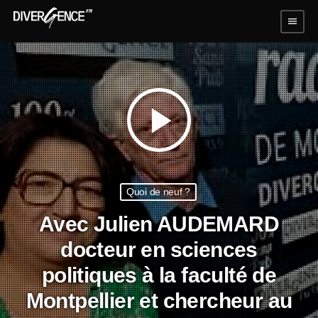
menu
play_arrow
Quoi de neuf ?
Avec Julien AUDEMARD
docteur en sciences
politiques à la faculté de
Montpellier et chercheur au