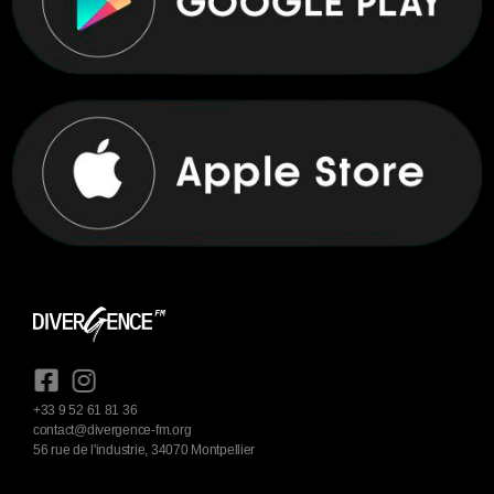
+33 9 52 61 81 36
contact@divergence-fm.org
56 rue de l'industrie, 34070 Montpellier